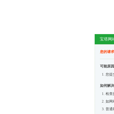
宝塔网
您的请
可能原
您提
如何解
检查
如网
普通