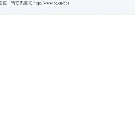
误报，请联系宝塔
http://www.bt.cn/bbs