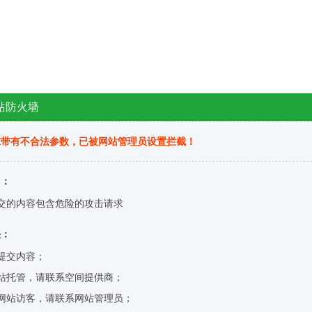
站防火墙
求带有不合法参数，已被网站管理员设置拦截！
因：
交的内容包含危险的攻击请求
决：
提交内容；
站托管，请联系空间提供商；
网站访客，请联系网站管理员；